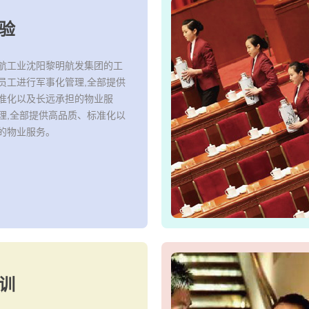
验
航工业沈阳黎明航发集团的工
员工进行军事化管理,全部提供
准化以及长远承担的物业服
理,全部提供高品质、标准化以
的物业服务。
训