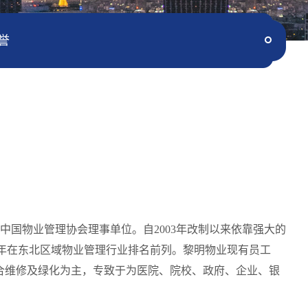
誉
中国物业管理协会理事单位。
自
2003年改制
以来
依靠强大的
多年在东北区域物业管理行业排名前列。黎明物业现有员工
综合维修及绿化
为主，
专致于为医院、院校、政府、企业、银