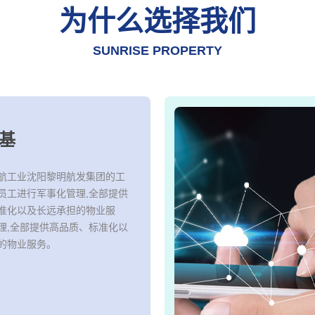
为什么选择我们
SUNRISE PROPERTY
基
航工业沈阳黎明航发集团的工
员工进行军事化管理,全部提供
准化以及长远承担的物业服
理,全部提供高品质、标准化以
的物业服务。