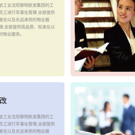
航工业沈阳黎明航发集团的工
员工进行军事化管理,全部提供
准化以及长远承担的物业服
理,全部提供高品质、标准化以
的物业服务。
改
航工业沈阳黎明航发集团的工
员工进行军事化管理,全部提供
准化以及长远承担的物业服