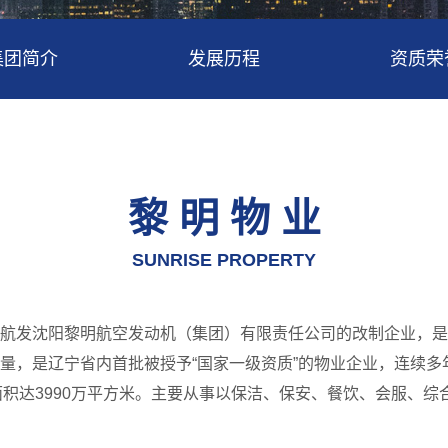
集团简介
发展历程
资质荣
黎 明 物 业
SUNRISE PROPERTY
航发沈阳黎明航空发动机（集团）有限责任公司
的改制企业，是
量，是辽宁省内首批被授予“国家一级资质”的物业企业，连续
服务面积达3990万平方米。主要从事以保洁、保安、餐饮、会服、