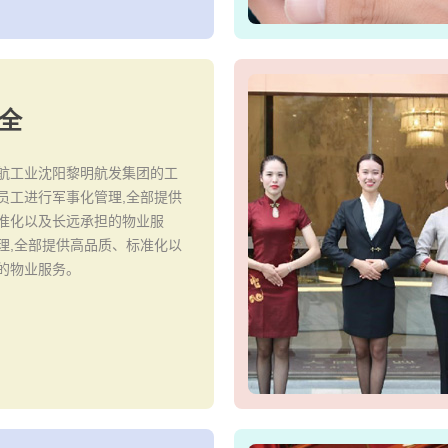
全
航工业沈阳黎明航发集团的工
员工进行军事化管理,全部提供
准化以及长远承担的物业服
理,全部提供高品质、标准化以
的物业服务。