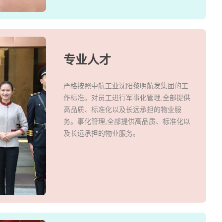
专业人才
严格按照中航工业沈阳黎明航发集团的工
作标准。对员工进行军事化管理,全部提供
高品质、标准化以及长远承担的物业服
务。事化管理,全部提供高品质、标准化以
及长远承担的物业服务。