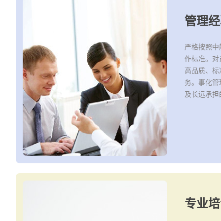
管理经
严格按照中
作标准。对
高品质、标
务。事化管
及长远承担
专业培