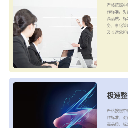
严格按照中
作标准。对
高品质、标
务。事化管
及长远承担
极速整
严格按照中
作标准。对
高品质、标