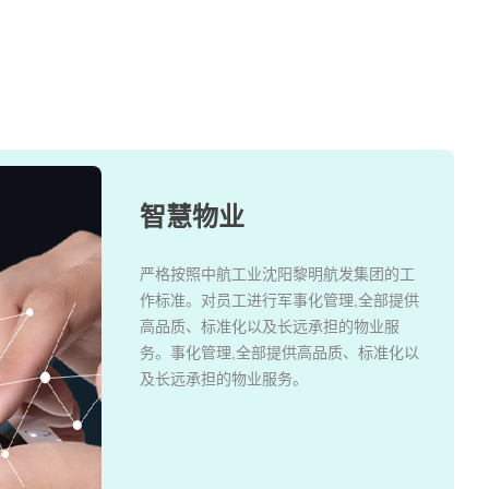
智慧物业
严格按照中航工业沈阳黎明航发集团的工
作标准。对员工进行军事化管理,全部提供
高品质、标准化以及长远承担的物业服
务。事化管理,全部提供高品质、标准化以
及长远承担的物业服务。