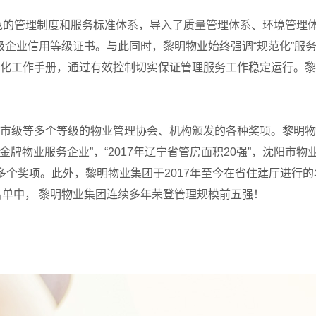
特色的管理制度和服务标准体系，导入了质量管理体系、环境管理
级企业信用等级证书。与此同时，黎明物业始终强调“规范化”服
化工作手册，通过有效控制切实保证管理服务工作稳定运行。黎
市级等多个等级的物业管理协会、机构颁发的各种奖项。黎明物业
“金牌物业服务企业”，“2017年辽宁省管房面积20强”，沈阳市
10”等多个奖项。此外，黎明物业集团于2017年至今在省住建厅
名单中， 黎明物业集团连续多年荣登管理规模前五强！